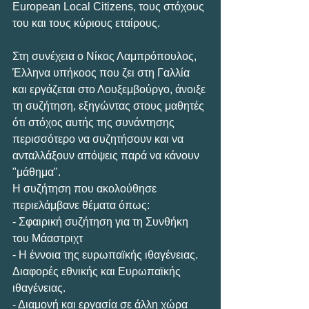
European Local Citizens, τους στόχους 
του και τους κύριους εταίρους.
Στη συνέχεια ο Νίκος Λαμπρόπουλος, 
Έλληνα υπήκοος που ζει στη Γαλλία 
και εργάζεται στο Λουξεμβούργο, άνοιξε 
τη συζήτηση, εξηγώντας στους μαθητές 
ότι στόχος αυτής της συνάντησης 
περισσότερο να συζητήσουν και να 
ανταλλάξουν απόψεις παρά να κάνουν 
"μάθημα". 
Η συζήτηση που ακολούθησε 
περιελάμβανε θέματα όπως:
- Σφαιρική συζήτηση για τη Συνθήκη 
του Μάαστριχτ
- Η έννοια της ευρωπαϊκής ιθαγένειας. 
Διαφορές εθνικής και Ευρωπαϊκής 
ιθαγένειας.
- Διαμονή και εργασία σε άλλη χώρα 