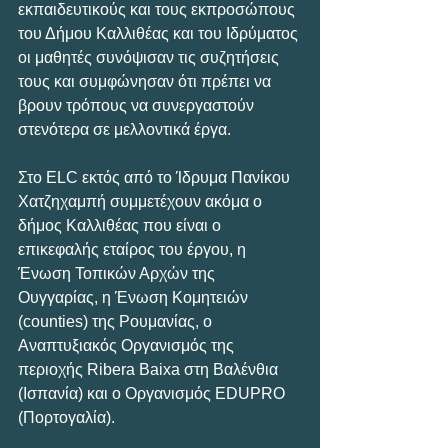
εκπαιδευτικούς και τους εκπροσώπους 
του Δήμου Καλλιθέας και του Ιδρύματος 
οι μαθητές συνόψισαν τις συζητήσεις 
τους και συμφώνησαν ότι πρέπει να 
βρουν τρόπους να συνεργαστούν 
στενότερα σε μελλοντικά έργα.
Στο ELC εκτός από το Ίδρυμα Πανίκου 
Χατζηχαμπή συμμετέχουν ακόμα ο 
δήμος Καλλιθέας που είναι ο 
επικεφαλής εταίρος του έργου, η 
Ένωση Τοπικών Αρχών της 
Ουγγαρίας, η Ένωση Κομητειών 
(counties) της Ρουμανίας, ο 
Αναπτυξιακός Οργανισμός της 
περιοχής Ribera Baixa στη Βαλένθια 
(Ισπανία) και ο Οργανισμός EDUPRO 
(Πορτογαλία).