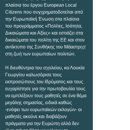
πλαίσια του έργου European Local 
Citizens που συγχρηματοδοτείται από 
την Ευρωπαϊκή Ένωση στα πλαίσια 
του προγράμματος «Πολίτες, Ισότητα, 
Δικαιώματα και Αξίες» και εστιάζει στα 
δικαιώματα του πολίτη της ΕΕ και στον 
αντίκτυπο της Συνθήκης του Μάαστριχτ 
στη ζωή των ευρωπαίων πολιτών. 
Η διευθύντρια του σχολείου, κα Λουκία 
Γεωργίου καλωσόρισε τους 
εκπροσώπους του Ιδρύματος και τους 
ευχαρίστησε για την πρωτοβουλία τους 
να εμπλέξουν τους μαθητές σε ένα θέμα 
μεγάλης σημασίας, ειδικά καθώς 
-ενόψει των ευρωπαϊκών εκλογών- οι 
μαθητές ακούνε και διαβάζουν 
πράγματα για την Ευρώπη αλλά δεν 