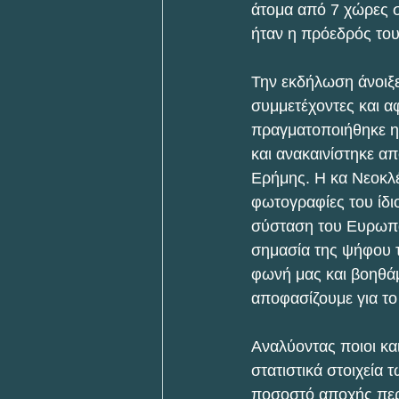
άτομα από 7 χώρες σ
ήταν η πρόεδρός το
Την εκδήλωση άνοιξε
συμμετέχοντες και α
πραγματοποιήθηκε η 
και ανακαινίστηκε απ
Ερήμης. Η κα Νεοκλέ
φωτογραφίες του ίδι
σύσταση του Ευρωπαϊ
σημασία της ψήφου 
φωνή μας και βοηθά
αποφασίζουμε για το
Αναλύοντας ποιοι κ
στατιστικά στοιχεία
ποσοστό αποχής περί