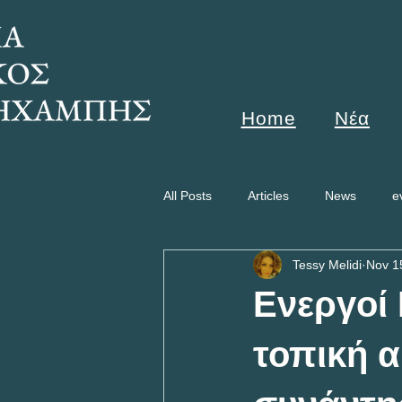
Home
Νέα
All Posts
Articles
News
e
Tessy Melidi
Nov 1
Ενεργοί
τοπική α