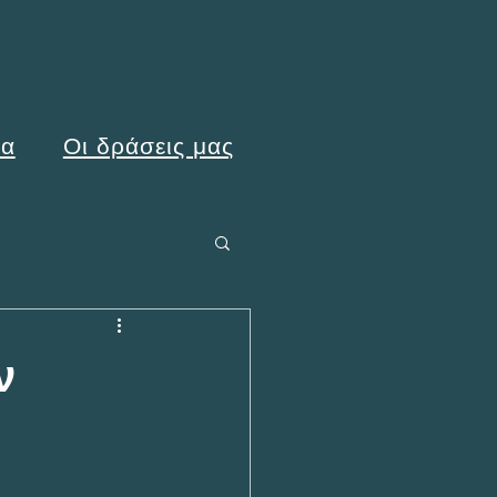
μα
Οι δράσεις μας
ν