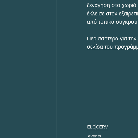
ξενάγηση στο χωριό 
έκλεισε στον εξαιρε
από τοπικά συγκροτ
Περισσότερα για την
σελίδα του προγράμ
ELC
CERV
events