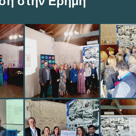
ση στην Ερήμη