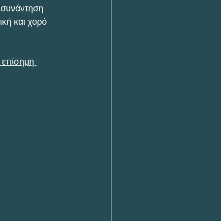
 συνάντηση 
κή και χορό 
 επίσημη 