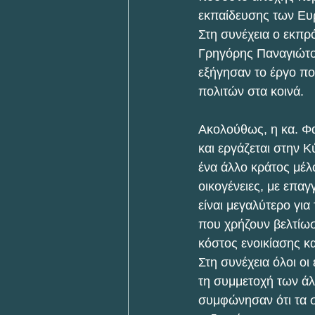
εκπαίδευσης των Ευρ
Στη συνέχεια ο εκπ
Γρηγόρης Παναγιώτο
εξήγησαν το έργο πο
πολιτών στα κοινά.
Ακολούθως, η κα. Φα
και εργάζεται στην Κ
ένα άλλο κράτος μέλ
οικογένειες, με επαγ
είναι μεγαλύτερο για
που χρήζουν βελτίωσ
κόστος ενοικίασης κ
Στη συνέχεια όλοι ο
τη συμμετοχή των άλ
συμφώνησαν ότι τα σ