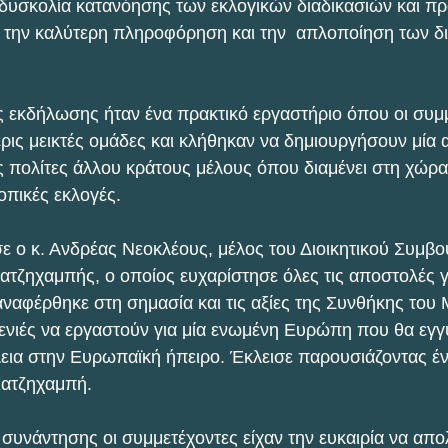
 δυσκολία κατανόησης των εκλογικών διαδικασιών και πρ
 την καλύτερη πληροφόρηση και την  απλοποίηση των δι
ς εκδήλωσης ήταν ένα πρακτικό εργαστήριο όπου οι συμ
ρις μεικτές ομάδες και κλήθηκαν να δημιουργήσουν μία α
 πολίτες άλλου κράτους μέλους όπου διαμένει στη χώρα
οπικές εκλογές.
ε ο κ. Ανδρέας Νεοκλέους, μέλος του Διοικητικού Συμβο
ατζηχαμπής, ο οποίος ευχαρίστησε όλες τις αποστολές γ
αναφέρθηκε στη σημασία και τις αξίες της Συνθήκης του 
γενιές να εργαστούν για μία ενωμένη Ευρώπη που θα εγγυ
λεια στην Ευρωπαϊκή ήπειρο. Έκλεισε παρουσιάζοντας έ
Χατζηχαμπή.
ς συνάντησης οι συμμετέχοντες είχαν την ευκαιρία να απ