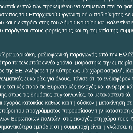
ωπαίων πολιτών προκειμένου να αντιμετωπιστεί το φαι
ρόσωπος του Επαρχιακού Οργανισμού Αυτοδιοίκησης Λεμε
υ και η εκπρόσωπος του Δήμου Κουρίου κα. Βαλεντίνα Μ
υ παράγεται στους φορείς τους και τη σημασία της συμμ
ίδρα Σαρικάκη, ραδιοφωνική παραγωγός από την Ελλάδα
ύπρο τα τελευταία εννέα χρόνια, μοιράστηκε την εμπειρία 
ος της ΕΕ. Ανέφερε την Κύπρο ως μία χώρα ασφαλή, ιδαν
γελματικές ευκαιρίες για όλους. Τόνισε ότι το ενδιαφέρον
 τις τοπικές παρά τις Ευρωπαϊκές εκλογές και ανέφερε κά
ης όπως τις δημόσιες συγκοινωνίες, το μεταναστευτικό, 
αι αγοράς κατοικίας καθώς και τη δύσκολη μετακίνηση σε
ι εταίροι του προγράμματος παρουσίασαν την κατάσταση 
λων Ευρωπαίων πολιτών  στις εκλογές στη χώρα τους. 
ημαντικότερα εμπόδια στη συμμετοχή είναι η γλώσσα, η 